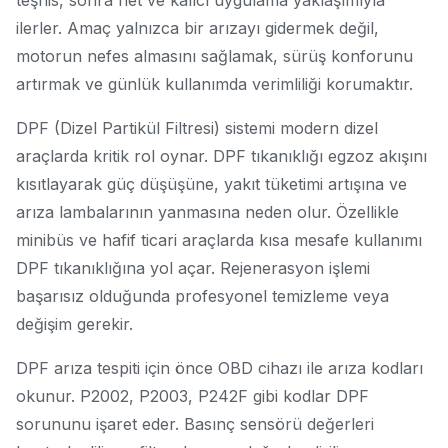
teşhis, sonra net ve kalıcı uygulama yaklaşımıyla
ilerler. Amaç yalnızca bir arızayı gidermek değil,
motorun nefes almasını sağlamak, sürüş konforunu
artırmak ve günlük kullanımda verimliliği korumaktır.
DPF (Dizel Partikül Filtresi) sistemi modern dizel
araçlarda kritik rol oynar. DPF tıkanıklığı egzoz akışını
kısıtlayarak güç düşüşüne, yakıt tüketimi artışına ve
arıza lambalarının yanmasına neden olur. Özellikle
minibüs ve hafif ticari araçlarda kısa mesafe kullanımı
DPF tıkanıklığına yol açar. Rejenerasyon işlemi
başarısız olduğunda profesyonel temizleme veya
değişim gerekir.
DPF arıza tespiti için önce OBD cihazı ile arıza kodları
okunur. P2002, P2003, P242F gibi kodlar DPF
sorununu işaret eder. Basınç sensörü değerleri