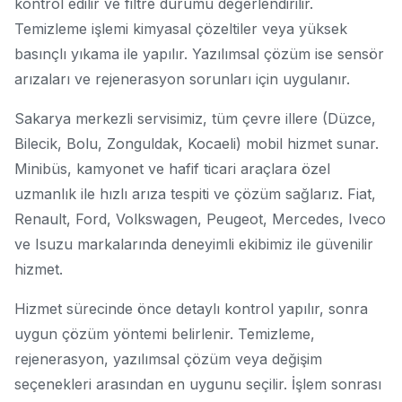
kontrol edilir ve filtre durumu değerlendirilir.
Temizleme işlemi kimyasal çözeltiler veya yüksek
basınçlı yıkama ile yapılır. Yazılımsal çözüm ise sensör
arızaları ve rejenerasyon sorunları için uygulanır.
Sakarya merkezli servisimiz, tüm çevre illere (Düzce,
Bilecik, Bolu, Zonguldak, Kocaeli) mobil hizmet sunar.
Minibüs, kamyonet ve hafif ticari araçlara özel
uzmanlık ile hızlı arıza tespiti ve çözüm sağlarız. Fiat,
Renault, Ford, Volkswagen, Peugeot, Mercedes, Iveco
ve Isuzu markalarında deneyimli ekibimiz ile güvenilir
hizmet.
Hizmet sürecinde önce detaylı kontrol yapılır, sonra
uygun çözüm yöntemi belirlenir. Temizleme,
rejenerasyon, yazılımsal çözüm veya değişim
seçenekleri arasından en uygunu seçilir. İşlem sonrası