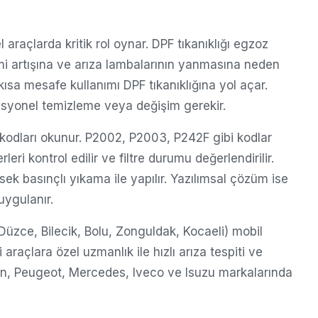
l araçlarda kritik rol oynar. DPF tıkanıklığı egzoz
imi artışına ve arıza lambalarının yanmasına neden
 kısa mesafe kullanımı DPF tıkanıklığına yol açar.
esyonel temizleme veya değişim gerekir.
a kodları okunur. P2002, P2003, P242F gibi kodlar
ri kontrol edilir ve filtre durumu değerlendirilir.
ek basınçlı yıkama ile yapılır. Yazılımsal çözüm ise
uygulanır.
Düzce, Bilecik, Bolu, Zonguldak, Kocaeli) mobil
araçlara özel uzmanlık ile hızlı arıza tespiti ve
en, Peugeot, Mercedes, Iveco ve Isuzu markalarında