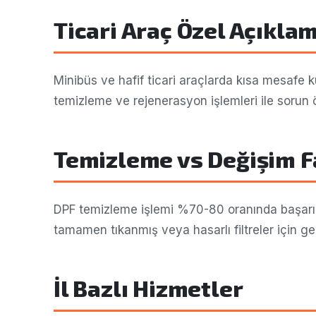
Ticari Araç Özel Açıkla
Minibüs ve hafif ticari araçlarda kısa mesafe k
temizleme ve rejenerasyon işlemleri ile sorun ö
Temizleme vs Değişim F
DPF temizleme işlemi %70-80 oranında başarılı 
tamamen tıkanmış veya hasarlı filtreler için ger
İl Bazlı Hizmetler