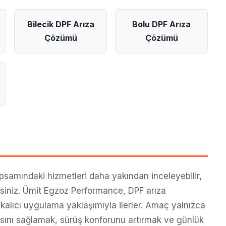
Bilecik DPF Arıza
Bolu DPF Arıza
Çözümü
Çözümü
amındaki hizmetleri daha yakından inceleyebilir,
rsiniz. Ümit Egzoz Performance, DPF arıza
kalıcı uygulama yaklaşımıyla ilerler. Amaç yalnızca
asını sağlamak, sürüş konforunu artırmak ve günlük