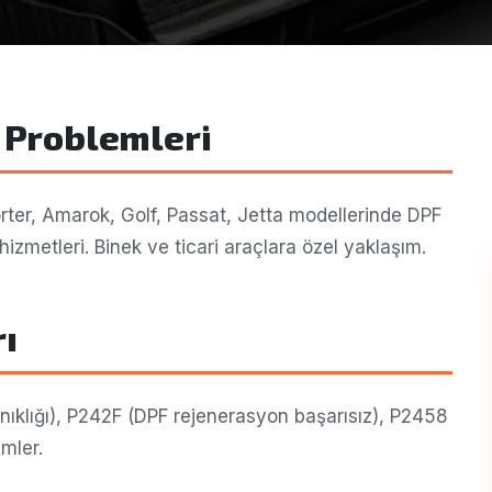
 Problemleri
ter, Amarok, Golf, Passat, Jetta modellerinde DPF
izmetleri. Binek ve ticari araçlara özel yaklaşım.
rı
nıklığı), P242F (DPF rejenerasyon başarısız), P2458
mler.