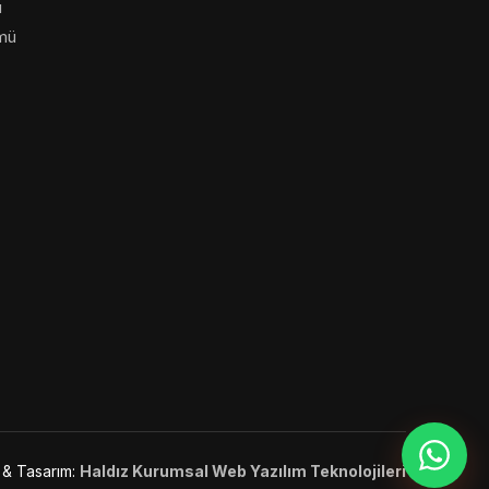
ü
mü
& Tasarım:
Haldız Kurumsal Web Yazılım Teknolojileri