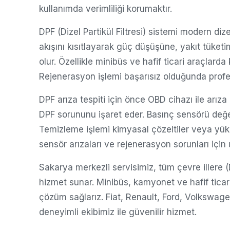
kullanımda verimliliği korumaktır.
DPF (Dizel Partikül Filtresi) sistemi modern dize
akışını kısıtlayarak güç düşüşüne, yakıt tüket
olur. Özellikle minibüs ve hafif ticari araçlarda
Rejenerasyon işlemi başarısız olduğunda prof
DPF arıza tespiti için önce OBD cihazı ile arız
DPF sorununu işaret eder. Basınç sensörü değerle
Temizleme işlemi kimyasal çözeltiler veya yüks
sensör arızaları ve rejenerasyon sorunları için 
Sakarya merkezli servisimiz, tüm çevre illere (
hizmet sunar. Minibüs, kamyonet ve hafif ticari 
çözüm sağlarız. Fiat, Renault, Ford, Volkswag
deneyimli ekibimiz ile güvenilir hizmet.