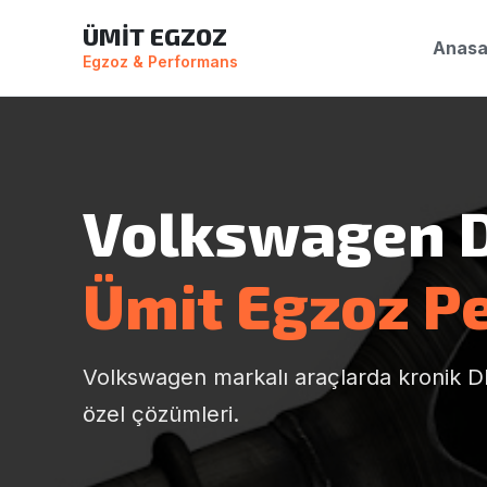
ÜMİT EGZOZ
Anasa
Egzoz & Performans
Volkswagen D
Ümit Egzoz P
Volkswagen markalı araçlarda kronik DPF
özel çözümleri.