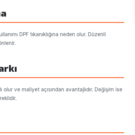
ma
ullanımı DPF tıkanıklığına neden olur. Düzenli
nlenir.
arkı
olur ve maliyet açısından avantajlıdır. Değişim ise
eklidir.