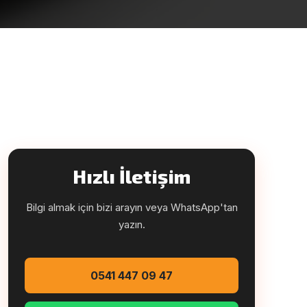
Hızlı İletişim
Bilgi almak için bizi arayın veya WhatsApp'tan
yazın.
0541 447 09 47