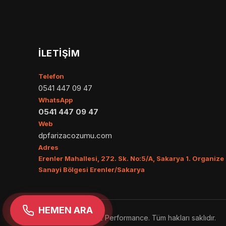
İLETIŞIM
Telefon
0541 447 09 47
WhatsApp
0541 447 09 47
Web
dpfarizacozumu.com
Adres
Erenler Mahallesi, 272. Sk. No:5/A, Sakarya 1. Organize
Sanayi Bölgesi Erenler/Sakarya
HEMEN ARA
© 2026 Ümit Egzoz Performance. Tüm hakları saklıdır.