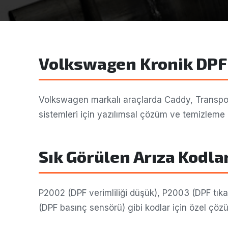
Volkswagen Kronik DPF
Volkswagen markalı araçlarda Caddy, Transpor
sistemleri için yazılımsal çözüm ve temizleme h
Sık Görülen Arıza Kodla
P2002 (DPF verimliliği düşük), P2003 (DPF tıka
(DPF basınç sensörü) gibi kodlar için özel çözü